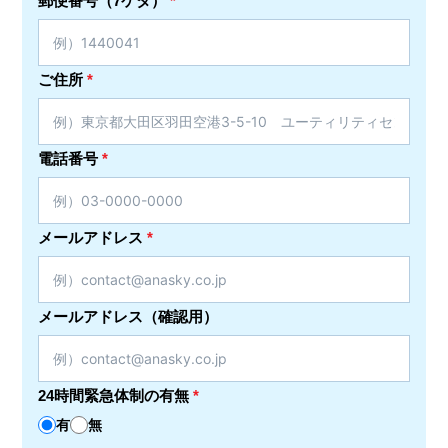
郵便番号（7ケタ）
*
ご住所
*
電話番号
*
メールアドレス
*
メールアドレス（確認用）
24時間緊急体制の有無
*
有
無