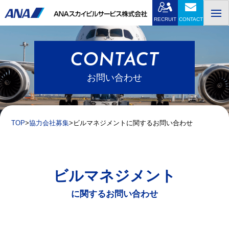
Skip
to
RECRUIT
CONTACT
content
CONTACT
お問い合わせ
TOP
協力会社募集
ビルマネジメントに関するお問い合わせ
ビルマネジメント
に関するお問い合わせ