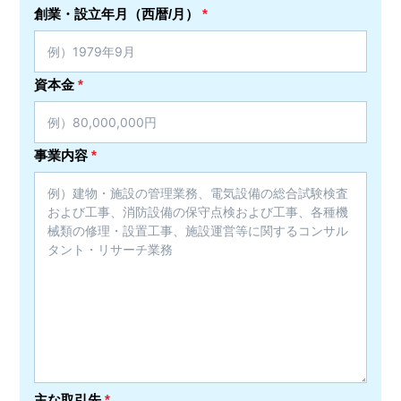
創業・設立年月（西暦/月）
*
資本金
*
事業内容
*
主な取引先
*