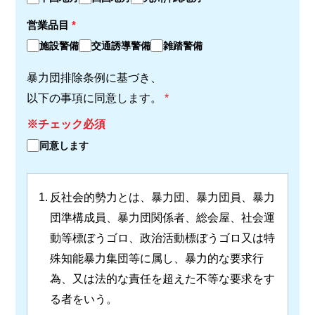
営業品目
*
施設警備
交通誘導警備
雑踏警備
暴力団排除条例に基づき、
以下の事項に同意します。
*
※チェック必須
同意します
1.
反社会的勢力とは、暴力団、暴力団員、暴力
団準構成員、暴力団関係者、総会屋、社会運
動等標ぼうゴロ、政治活動標ぼうゴロ又は特
殊知能暴力集団等に属し、暴力的な要求行
為、又は法的な責任を超えた不等な要求をす
る者をいう。