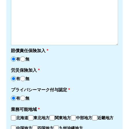
賠償責任保険加入
*
有
無
労災保険加入
*
有
無
プライバシーマーク付与認定
*
有
無
業務可能地域
*
北海道
東北地方
関東地方
中部地方
近畿地方
中国地方
四国地方
九州沖縄地方