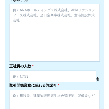
正社員の人数
*
名
取引開始業務に係わる許認可
*