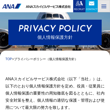
Skip
to
RECRUIT
CONTACT
content
PRIVACY POLICY
個人情報保護方針
TOP
プライバシーポリシー（個人情報保護方針）
ANAスカイビルサービス株式会社（以下「当社」）は、
以下のとおり個人情報保護方針を定め、役員・従業員に
個人情報保護の重要性の周知徹底を図るとともに、社内
安全対策を整え、個人情報の適切な保護・管理および使
用について最大限の努力を致します。