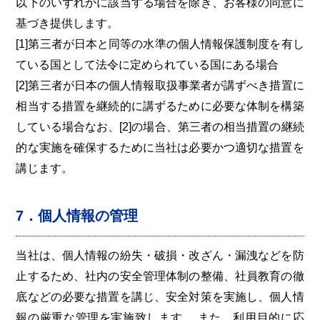
以下のいずれかに該当する場合を除き、お客様の同意に
基づき提供します。
[1]第三者が日本と同等の水準の個人情報保護制度を有し
ている国として法令に定められている国にある場合
[2]第三者が日本の個人情報取扱事業者が講ずべき措置に
相当する措置を継続的に講ずるために必要な体制を構築
している場合なお、[2]の場合、第三者の相当措置の継続
的な実施を確保するために当社は必要かつ適切な措置を
講じます。
7．個人情報の管理
当社は、個人情報の紛失・破損・改ざん・漏洩などを防
止するため、社内の安全管理体制の整備、社員教育の徹
底などの必要な措置を講じ、安全対策を実施し、個人情
報の厳重な管理を実施致します。 また、利用目的に応