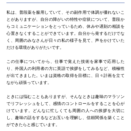
私は、普段薬を服用していて、その副作用で体調が優れないこ
とがありますが、自分の障がいの特性や症状について、普段か
らコミュニケーションをとっているため、休みや遅刻の相談を
心置きなくすることができています。自分から発するだけでな
く、周囲のみなさんが日々の私の様子を見て、声をかけていた
だける環境がありがたいです。
この仕事についてから、仕事で覚えた技術を家事で応用した
り、外国人の利用者の方に英語で挨拶をしてみるなど、積極性
が出てきました。いまは資格の取得を目標に、日々計画を立て
ながら頑張っています。
ときには悩むこともありますが、そんなときは趣味のマラソン
でリフレッシュをして、感情のコントロールをすることを心が
けています。どんなに忙しくても周囲の人への挨拶を大切に
し、趣味の話をするなどお互いを理解し、信頼関係を築くこと
ができたらと感じています。