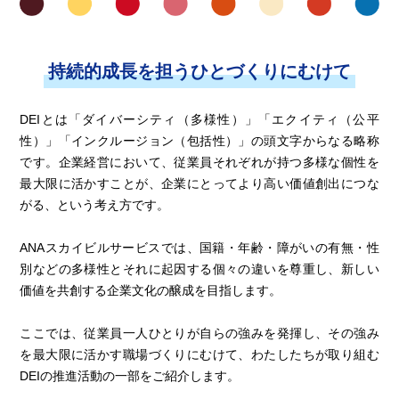
持続的成長を担うひとづくりにむけて
DEIとは「ダイバーシティ（多様性）」「エクイティ（公平
性）」「インクルージョン（包括性）」の頭文字からなる略称
です。企業経営において、従業員それぞれが持つ多様な個性を
最大限に活かすことが、企業にとってより高い価値創出につな
がる、という考え方です。
ANAスカイビルサービスでは、国籍・年齢・障がいの有無・性
別などの多様性とそれに起因する個々の違いを尊重し、新しい
価値を共創する企業文化の醸成を目指します。
ここでは、従業員一人ひとりが自らの強みを発揮し、その強み
を最大限に活かす職場づくりにむけて、わたしたちが取り組む
DEIの推進活動の一部をご紹介します。