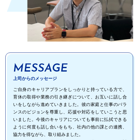
MESSAGE
上司からのメッセージ
ご自身のキャリアプランをしっかりと持っている方で、
育休の取得や業務の引き継ぎについて、お互いに話し合
いをしながら進めていきました。彼の家庭と仕事のバラ
ンスのビジョンを尊重し、応援や対応をしていこうと思
いました。今後のキャリアについても事前に払拭できる
ように何度も話し合いをもち、社内の他の課との連携、
協力を得ながら、取り組みました。