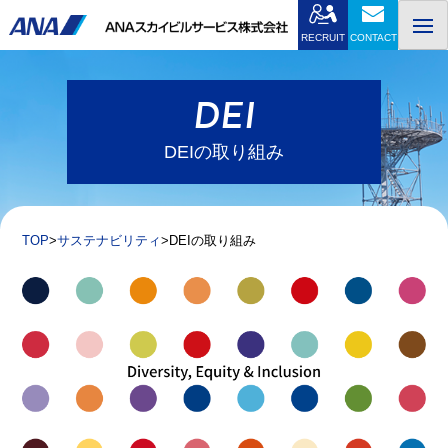
Skip
to
RECRUIT
CONTACT
content
DEI
DEIの取り組み
TOP
サステナビリティ
DEIの取り組み