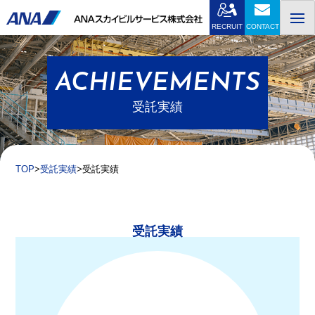
Skip
to
RECRUIT
CONTACT
content
ACHIEVEMENTS
受託実績
TOP
受託実績
受託実績
受託実績