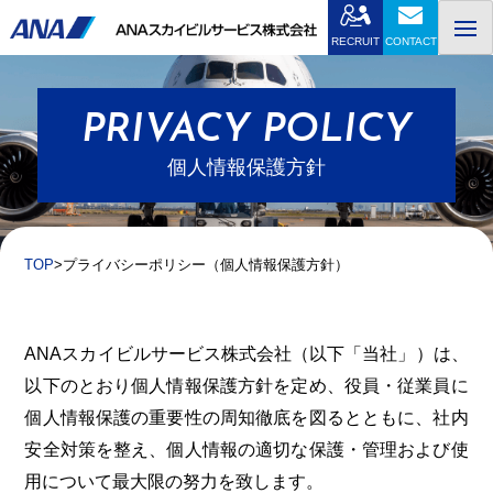
Skip
to
RECRUIT
CONTACT
content
PRIVACY POLICY
個人情報保護方針
TOP
プライバシーポリシー（個人情報保護方針）
ANAスカイビルサービス株式会社（以下「当社」）は、
以下のとおり個人情報保護方針を定め、役員・従業員に
個人情報保護の重要性の周知徹底を図るとともに、社内
安全対策を整え、個人情報の適切な保護・管理および使
用について最大限の努力を致します。