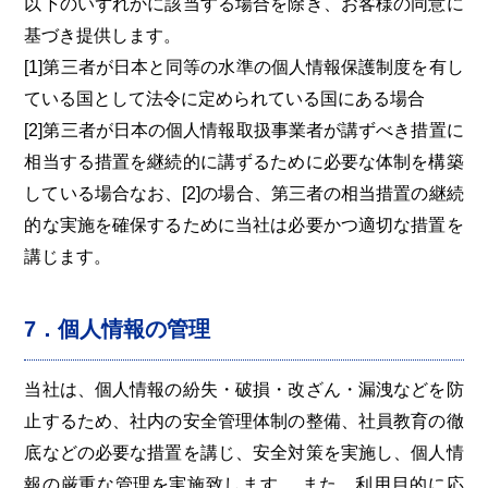
以下のいずれかに該当する場合を除き、お客様の同意に
基づき提供します。
[1]第三者が日本と同等の水準の個人情報保護制度を有し
ている国として法令に定められている国にある場合
[2]第三者が日本の個人情報取扱事業者が講ずべき措置に
相当する措置を継続的に講ずるために必要な体制を構築
している場合なお、[2]の場合、第三者の相当措置の継続
的な実施を確保するために当社は必要かつ適切な措置を
講じます。
7．個人情報の管理
当社は、個人情報の紛失・破損・改ざん・漏洩などを防
止するため、社内の安全管理体制の整備、社員教育の徹
底などの必要な措置を講じ、安全対策を実施し、個人情
報の厳重な管理を実施致します。 また、利用目的に応