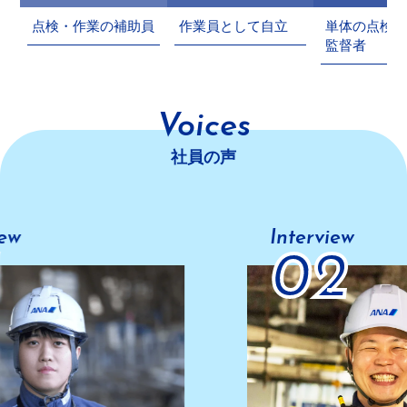
点検・作業の補助員
作業員として自立
単体の点検・
監督者
Voices
社員の声
Interview
02