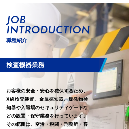
JOB
INTRODUCTION
職種紹介
検査機器業務
お客様の安全・安心を確保するため、
X線検査装置、金属探知器、爆発物検
知器や入退場のセキュリティゲートな
どの設置・保守業務を行っています。
その範囲は、空港・税関・刑務所・客