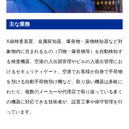
主な業務
X線検査装置、金属探知器、爆発物・薬物検知器など対
象物内に含まれるもの（刃物・爆発物等）を自動検知す
る検査機器、空港の入出国管理やビルの入退出管理にお
けるセキュリティゲート、空港でお客様が自身で手荷物
を預ける自動手荷物預け機など、取り扱い機器は多岐に
わたり、複数のメーカーや代理店で取り扱っている多く
の機器に対応できる技術者が、設置工事や保守管理を行
っています。